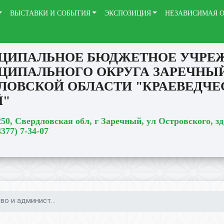
ВЫСТАВКИ И СОБЫТИЯ
ЭКСПОЗИЦИЯ
НЕЗАВИСИМАЯ О
ЦИПАЛЬНОЕ БЮДЖЕТНОЕ УЧРЕ
ЦИПАЛЬНОГО ОКРУГА ЗАРЕЧНЫ
ЛОВСКОЙ ОБЛАСТИ "КРАЕВЕДЧ
Й"
250, Свердловская обл, г Заречный, ул Островского, зд
4377) 7-34-07
во и админист...