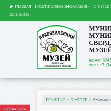
ПОСЕТИТЕЛЯМ/ИНФОРМАЦИЯ
О МУЗЕЕ
КОНТАКТЫ
МУНИ
МУНИ
СВЕРД
МУЗЕ
адрес: 624
тел.: +7 (3
Руководст
ГЛАВНАЯ
О МУЗЕЕ
Версия сайта