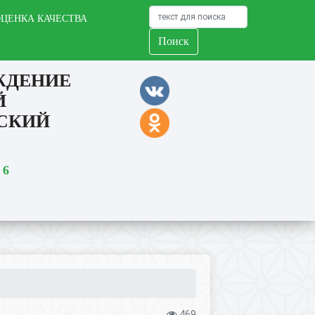
ЦЕНКА КАЧЕСТВА
Поиск
ЖДЕНИЕ
Й
ЕСКИЙ
 6
469